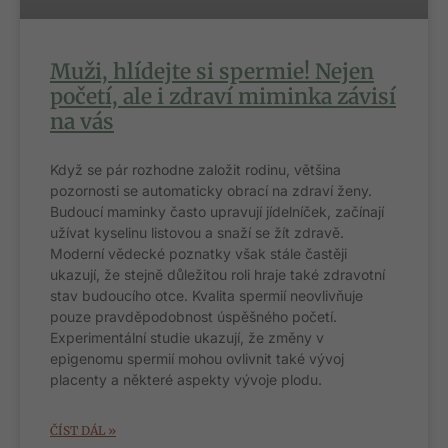
Muži, hlídejte si spermie! Nejen
početí, ale i zdraví miminka závisí
na vás
Když se pár rozhodne založit rodinu, většina
pozornosti se automaticky obrací na zdraví ženy.
Budoucí maminky často upravují jídelníček, začínají
užívat kyselinu listovou a snaží se žít zdravě.
Moderní vědecké poznatky však stále častěji
ukazují, že stejně důležitou roli hraje také zdravotní
stav budoucího otce. Kvalita spermií neovlivňuje
pouze pravděpodobnost úspěšného početí.
Experimentální studie ukazují, že změny v
epigenomu spermií mohou ovlivnit také vývoj
placenty a některé aspekty vývoje plodu.
ČÍST DÁL »