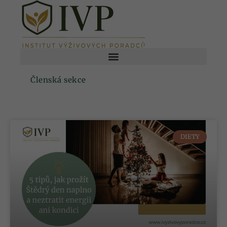
Členská sekce
DIETY